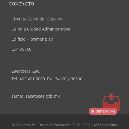
CONTACTO
Circuito Cerro del Gato s/n
Colonia Ciudad Administrativa
Edificio F, primer piso
C.P. 98160
Zacatecas, Zac.
Tel. 492 491 5000, Ext. 34100 y 30100
sama
@zacatecas.gob.mx
© Gobierno del Estado de Zacatecas 2021 - 2027 | Mapa del Sitio